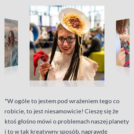
"W ogóle to jestem pod wrażeniem tego co
robicie, to jest niesamowicie! Cieszę się że
ktoś głośno mówi o problemach naszej planety
i to w tak kreatywny sposób, naprawdę