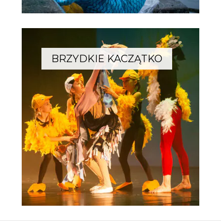
BRZYDKIE KACZĄTKO