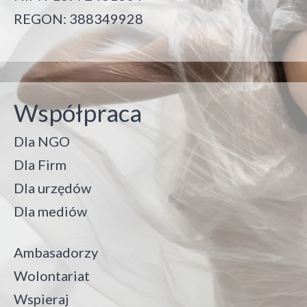
REGON: 388349928
Współpraca
Dla NGO
Dla Firm
Dla urzędów
Dla mediów
Ambasadorzy
Wolontariat
Wspieraj