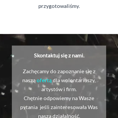
przygotowaliśmy.
Skontaktuj się z nami.
Zachęcamy do zapoznanie się z
naszą
ofertą
dla wolontariuszy,
artystów i firm.
Chętnie odpowiemy na Wasze
pytania jeśli zainteresowała Was
nasza działalność.