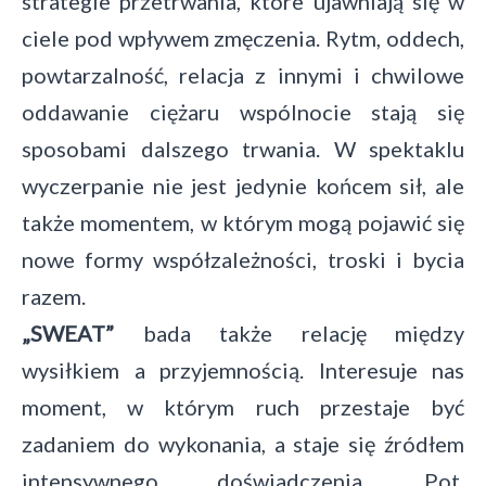
strategie przetrwania, które ujawniają się w
ciele pod wpływem zmęczenia. Rytm, oddech,
powtarzalność, relacja z innymi i chwilowe
oddawanie ciężaru wspólnocie stają się
sposobami dalszego trwania. W spektaklu
wyczerpanie nie jest jedynie końcem sił, ale
także momentem, w którym mogą pojawić się
nowe formy współzależności, troski i bycia
razem.
„SWEAT”
bada także relację między
wysiłkiem a przyjemnością. Interesuje nas
moment, w którym ruch przestaje być
zadaniem do wykonania, a staje się źródłem
intensywnego doświadczenia. Pot,