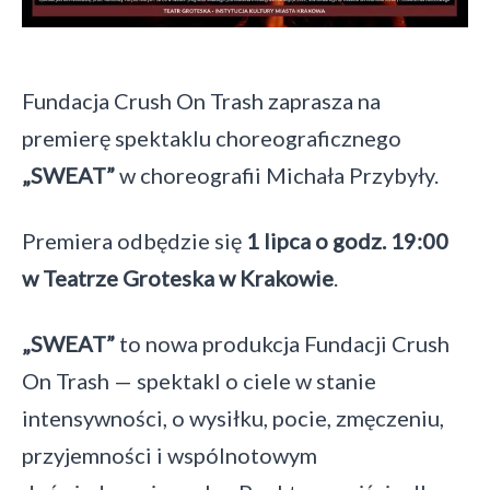
On
Trash
Fundacja Crush On Trash zaprasza na
premierę spektaklu choreograficznego
„SWEAT”
w choreografii Michała Przybyły.
Premiera odbędzie się
1 lipca o godz. 19:00
w Teatrze Groteska w Krakowie
.
„SWEAT”
to nowa produkcja Fundacji Crush
On Trash — spektakl o ciele w stanie
intensywności, o wysiłku, pocie, zmęczeniu,
przyjemności i wspólnotowym