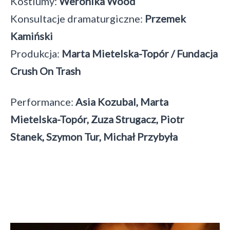
Kostiumy:
Weronika Wood
Konsultacje dramaturgiczne:
Przemek
Kamiński
Produkcja:
Marta Mietelska-Topór / Fundacja
Crush On Trash
Performance:
Asia Kozubal, Marta
Mietelska-Topór, Zuza Strugacz, Piotr
Stanek, Szymon Tur, Michał Przybyła