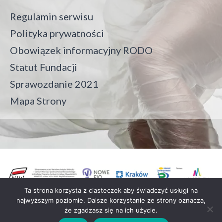
Regulamin serwisu
Polityka prywatności
Obowiązek informacyjny RODO
Statut Fundacji
Sprawozdanie 2021
Mapa Strony
Ta strona korzysta z ciasteczek aby świadczyć usługi na
najwyższym poziomie. Dalsze korzystanie ze strony oznacza,
że zgadzasz się na ich użycie.
Fundacja Crush On Trash all rights reserved