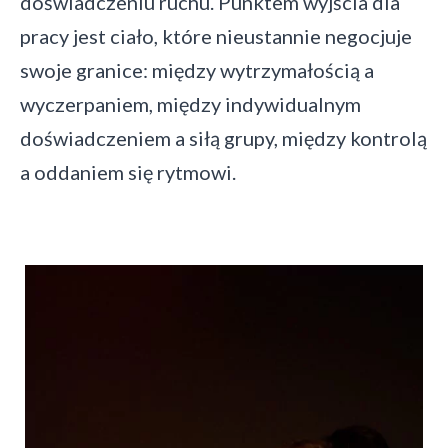
doświadczeniu ruchu. Punktem wyjścia dla
pracy jest ciało, które nieustannie negocjuje
swoje granice: między wytrzymałością a
wyczerpaniem, między indywidualnym
doświadczeniem a siłą grupy, między kontrolą
a oddaniem się rytmowi.