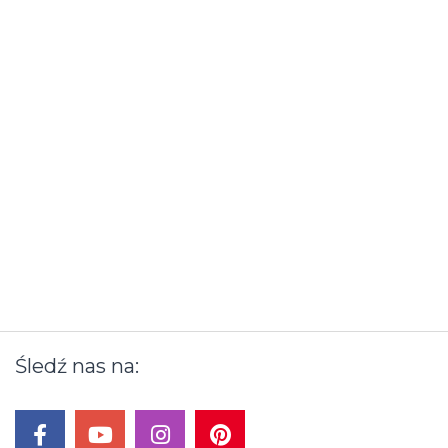
Śledź
nas
na: