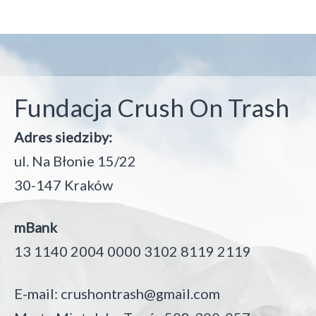
Fundacja Crush On Trash
Adres siedziby:
ul. Na Błonie 15/22
30-147 Kraków
mBank
13 1140 2004 0000 3102 8119 2119
E-mail:
crushontrash@gmail.com