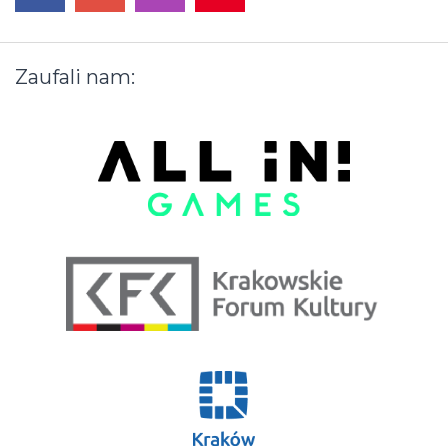
facebook
youtube
instagram
pinterest
Zaufali
nam: