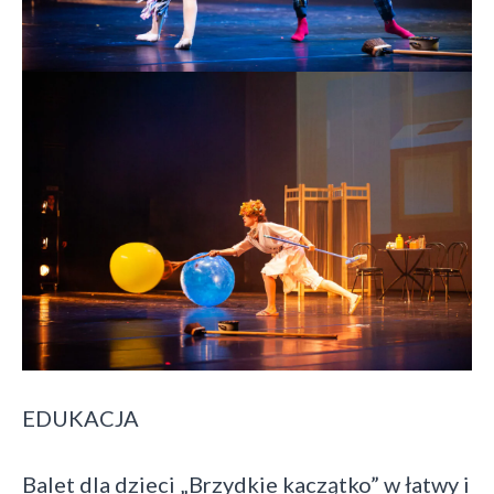
EDUKACJA
Balet dla dzieci „Brzydkie kaczątko” w łatwy i