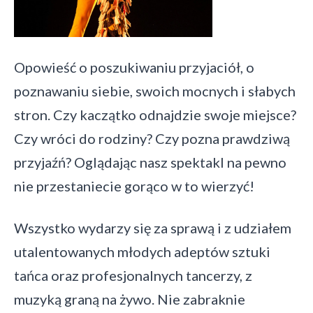
Opowieść o poszukiwaniu przyjaciół, o
poznawaniu siebie, swoich mocnych i słabych
stron. Czy kaczątko odnajdzie swoje miejsce?
Czy wróci do rodziny? Czy pozna prawdziwą
przyjaźń? Oglądając nasz spektakl na pewno
nie przestaniecie gorąco w to wierzyć!
Wszystko wydarzy się za sprawą i z udziałem
utalentowanych młodych adeptów sztuki
tańca oraz profesjonalnych tancerzy, z
muzyką graną na żywo. Nie zabraknie