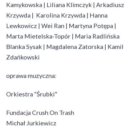
Kamykowska | Liliana Klimczyk | Arkadiusz
Krzywda | Karolina Krzywda | Hanna
Lewkowicz | Wei Ran | Martyna Potępa |
Marta Mietelska-Topór | Maria Radlińska
Blanka Sysak | Magdalena Zatorska | Kamil
Zdańkowski
oprawa muzyczna:
Orkiestra “Śrubki”
Fundacja Crush On Trash
Michał Jurkiewicz