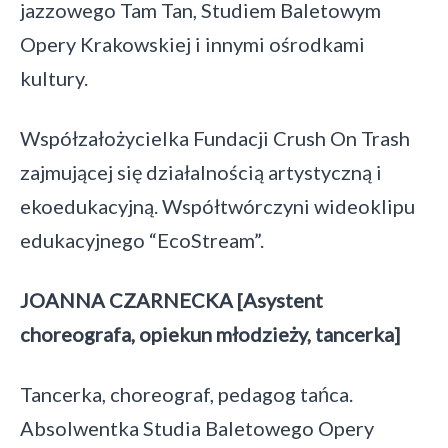
jazzowego Tam Tan, Studiem Baletowym
Opery Krakowskiej i innymi ośrodkami
kultury.
Współzałożycielka Fundacji Crush On Trash
zajmującej się działalnością artystyczną i
ekoedukacyjną. Współtwórczyni wideoklipu
edukacyjnego “EcoStream”.
JOANNA CZARNECKA [Asystent
choreografa, opiekun młodzieży, tancerka]
Tancerka, choreograf, pedagog tańca.
Absolwentka Studia Baletowego Opery