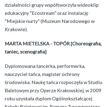
działalności grupy współtworzyła wideoklip
edukacyjny “Ecostream” oraz instalację
“Miejskie nurty” (Muzeum Narodowego w
Krakowie).
MARTA MIETELSKA - TOPÓR [Choreografia,
taniec, scenografia]
Dyplomowana tancerka, performerka,
nauczyciel tańca, magister ochrony
środowiska. Naukę tańca rozpoczęła w Studiu
Baletowym przy Operze Krakowskiej, w 2009
roku uzyskała dyplom Ogólnokształcącej
Szkoły Baletowej im. Romana Turczynowicza