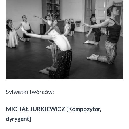
Sylwetki twórców:
MICHAŁ JURKIEWICZ [Kompozytor,
dyrygent]