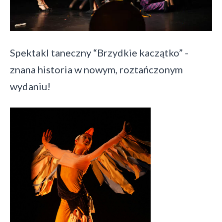
Spektakl taneczny “Brzydkie kaczątko” -
znana historia w nowym, roztańczonym
wydaniu!