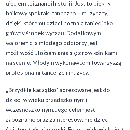
ujęciem tej znanej historii. Jest to piękny,
bajkowy spektakl taneczno – muzyczny,
dzięki któremu dzieci poznają taniec jako
główny środek wyrazu. Dodatkowym
walorem dla młodego odbiorcy jest
możliwość utożsamiania się z rówieśnikami
na scenie. Młodym wykonawcom towarzyszą
profesjonalni tancerze i muzycy.
„Brzydkie kaczątko” adresowane jest do
dzieci w wieku przedszkolnym i
wczesnoszkolnym. Jego celem jest
zapoznanie oraz zainteresowanie dzieci
światem tańca i muzyki. Forma widowiska jest