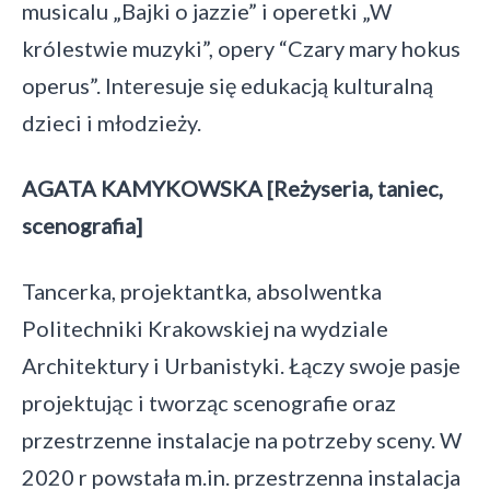
musicalu „Bajki o jazzie” i operetki „W
królestwie muzyki”, opery “Czary mary hokus
operus”. Interesuje się edukacją kulturalną
dzieci i młodzieży.
AGATA KAMYKOWSKA [Reżyseria, taniec,
scenografia]
Tancerka, projektantka, absolwentka
Politechniki Krakowskiej na wydziale
Architektury i Urbanistyki. Łączy swoje pasje
projektując i tworząc scenografie oraz
przestrzenne instalacje na potrzeby sceny. W
2020 r powstała m.in. przestrzenna instalacja