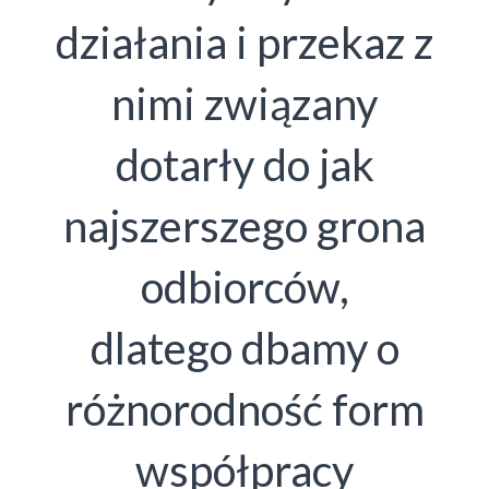
działania i przekaz z
nimi związany
dotarły do jak
najszerszego grona
odbiorców,
dlatego dbamy o
różnorodność form
współpracy