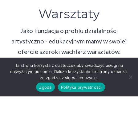
Warsztaty
Jako Fundacja o profilu działalności
artystyczno - edukacyjnym mamy w swojej
ofercie szeroki wachlarz warsztatów.
Ta strona korzysta z ciasteczek aby świadczyć usługi na
najwyższym poziomie. Dalsze korzystanie ze strony oznacza,
że zgadzasz się na ich użycie.
Zgoda
Polityka prywatności
Upcykling