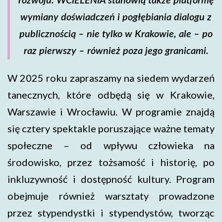
rozwoju. WCIELENIA stanowią także platformę
wymiany doświadczeń i pogłębiania dialogu z
publicznością – nie tylko w Krakowie, ale – po
raz pierwszy – również poza jego granicami.
W 2025 roku zapraszamy na siedem wydarzeń
tanecznych, które odbędą się w Krakowie,
Warszawie i Wrocławiu. W programie znajdą
się cztery spektakle poruszające ważne tematy
społeczne – od wpływu człowieka na
środowisko, przez tożsamość i historię, po
inkluzywność i dostępność kultury. Program
obejmuje również warsztaty prowadzone
przez stypendystki i stypendystów, tworząc