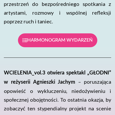
przestrzeń do bezpośredniego spotkania z
artystami, rozmowy i wspólnej refleksji
poprzez ruch i taniec.
HARMONOGRAM WYDARZEŃ
WCIELENIA_vol.3 otwiera spektakl „GŁODNI”
– poruszająca
w reżyserii Agnieszki Jachym
opowieść o wykluczeniu, niedożywieniu i
społecznej obojętności. To ostatnia okazja, by
zobaczyć ten stypendialny projekt na scenie