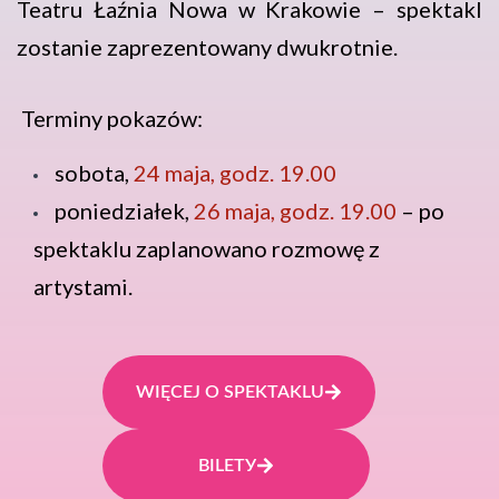
Teatru Łaźnia Nowa w Krakowie – spektakl
zostanie zaprezentowany dwukrotnie.
Terminy pokazów:
sobota,
24 maja, godz. 19.00
poniedziałek,
26 maja, godz. 19.00
– po
spektaklu zaplanowano rozmowę z
artystami.
WIĘCEJ O SPEKTAKLU
BILETУ