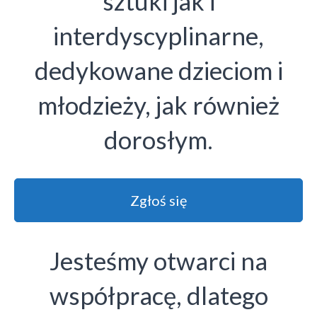
sztuki jak i
interdyscyplinarne,
dedykowane dzieciom i
młodzieży, jak również
dorosłym.
Zgłoś się
Jesteśmy otwarci na
współpracę, dlatego