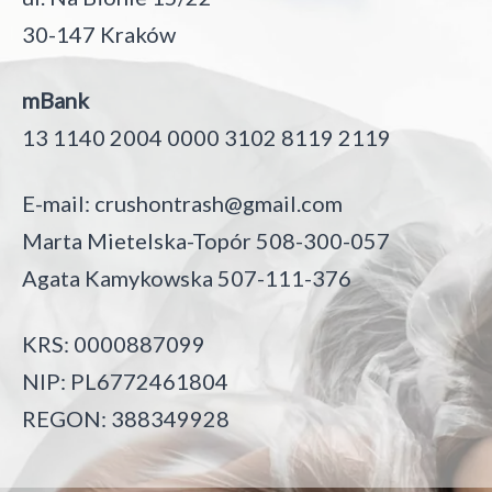
30-147 Kraków
mBank
13 1140 2004 0000 3102 8119 2119
E-mail:
crushontrash@gmail.com
Marta Mietelska-Topór 508-300-057
Agata Kamykowska 507-111-376
KRS: 0000887099
NIP: PL6772461804
REGON: 388349928