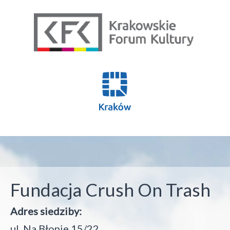
Fundacja Crush On Trash
Adres siedziby:
ul. Na Błonie 15/22