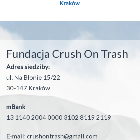
Fundacja Crush On Trash
Adres siedziby:
ul. Na Błonie 15/22
30-147 Kraków
mBank
13 1140 2004 0000 3102 8119 2119
E-mail:
crushontrash@gmail.com