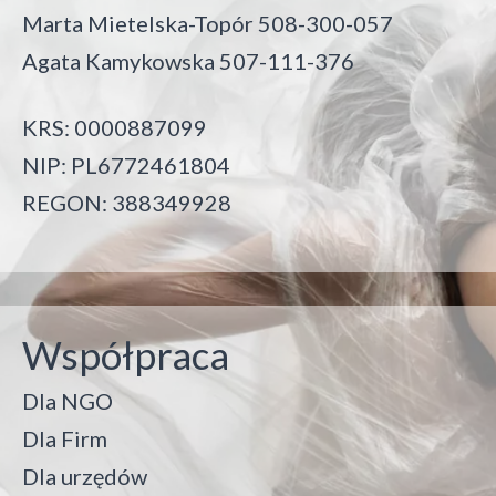
Marta Mietelska-Topór 508-300-057
Agata Kamykowska 507-111-376
KRS: 0000887099
NIP: PL6772461804
REGON: 388349928
Współpraca
Dla NGO
Dla Firm
Dla urzędów