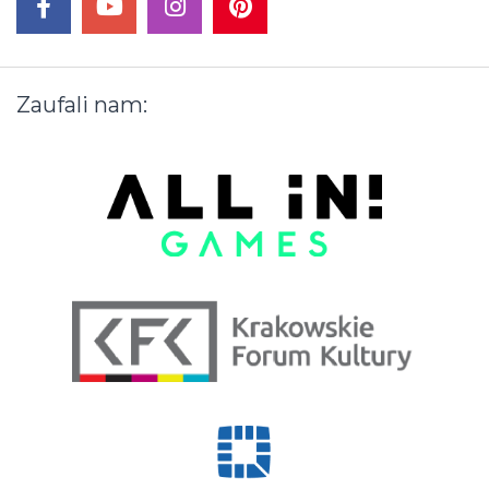
facebook
youtube
instagram
pinterest
Zaufali
nam: