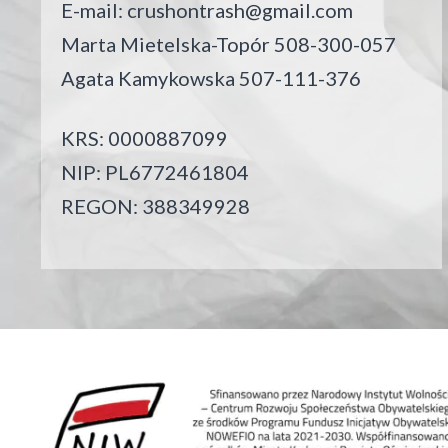
E-mail:
crushontrash@gmail.com
Marta Mietelska-Topór 508-300-057
Agata Kamykowska 507-111-376
KRS: 0000887099
NIP: PL6772461804
REGON: 388349928