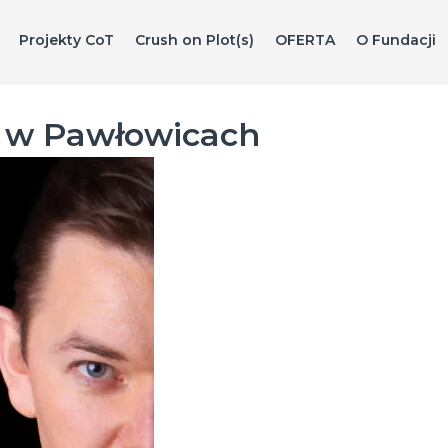
Projekty CoT
Crush on Plot(s)
OFERTA
O Fundacji
 w Pawłowicach