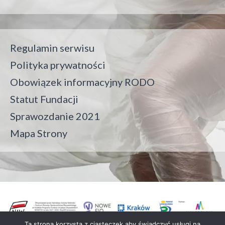
Regulamin serwisu
Polityka prywatności
Obowiązek informacyjny RODO
Statut Fundacji
Sprawozdanie 2021
Mapa Strony
Ta strona korzysta z ciasteczek aby świadczyć usługi na