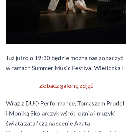
Już jutro o 19:30 będzie można nas zobaczyć
w ramach Summer Music Festival Wieliczka !
Zobacz galerię zdjęć
Wraz z DUO Performance, Tomaszem Prudel
i Moniką Skolarczyk wśród ognia i muzyki
świata zatańczą na scenie Agata