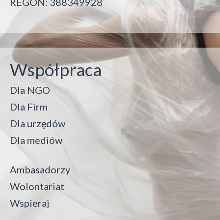
REGON: 388349928
Współpraca
Dla NGO
Dla Firm
Dla urzędów
Dla mediów
Ambasadorzy
Wolontariat
Wspieraj