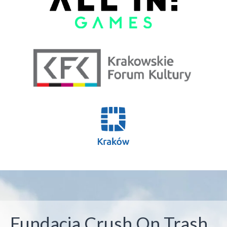
Fundacja Crush On Trash