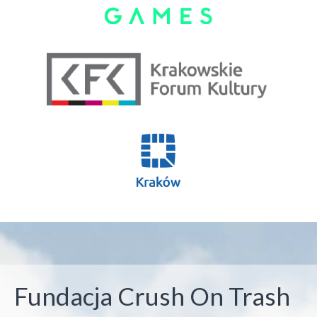
s
Fundacja Crush On Trash