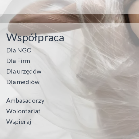
Współpraca
Dla NGO
Dla Firm
Dla urzędów
Dla mediów
Ambasadorzy
Wolontariat
Wspieraj