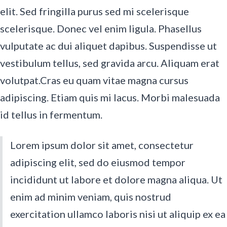
elit. Sed fringilla purus sed mi scelerisque
scelerisque. Donec vel enim ligula. Phasellus
vulputate ac dui aliquet dapibus. Suspendisse ut
vestibulum tellus, sed gravida arcu. Aliquam erat
volutpat.Cras eu quam vitae magna cursus
adipiscing. Etiam quis mi lacus. Morbi malesuada
id tellus in fermentum.
Lorem ipsum dolor sit amet, consectetur
adipiscing elit, sed do eiusmod tempor
incididunt ut labore et dolore magna aliqua. Ut
enim ad minim veniam, quis nostrud
exercitation ullamco laboris nisi ut aliquip ex ea