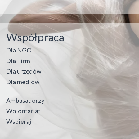
Współpraca
Dla NGO
Dla Firm
Dla urzędów
Dla mediów
Ambasadorzy
Wolontariat
Wspieraj