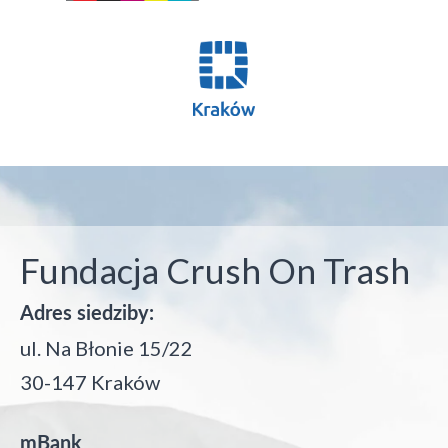
Fundacja Crush On Trash
Adres siedziby:
ul. Na Błonie 15/22
30-147 Kraków
mBank