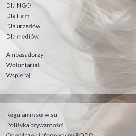
Dla NGO
Dla Firm
Dla urzędów
Dla mediów
Ambasadorzy
Wolontariat
Wspieraj
Regulamin serwisu
Polityka prywatności
Obowiązek informacyjny RODO