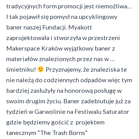
tradycyjnych form promocji jest niemożliwa…
I tak pojawił się pomysł na upcyklingowy
baner naszej Fundacji.
Myakott
zaprojektowała i stworzyła w przestrzeni
Makerspace Kraków wyjątkowy baner z
materiałów znalezionych przez nas w …
śmietniku!
Przyznajemy, że znaleziska te
nie należą do codziennych odpadów więc tym
bardziej zasłużyły na honorową posługę w
swoim drugim życiu. Baner zadebiutuje już za
tydzień w Garwolinie na Festiwalu Saturator
gdzie będziemy gościć z projektem
tanecznym “The Trash Borns”