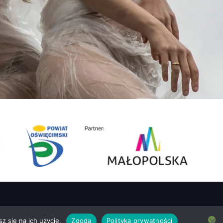
z się na ich użycie.
Zgoda
Polityka prywatności