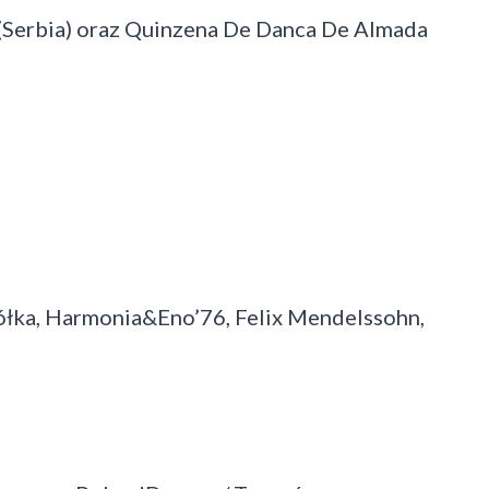
 (Serbia) oraz Quinzena De Danca De Almada
mółka, Harmonia&Eno’76, Felix Mendelssohn,