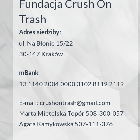
Fundacja Crush On
Trash
Adres siedziby:
ul. Na Błonie 15/22
30-147 Kraków
mBank
13 1140 2004 0000 3102 8119 2119
E-mail:
crushontrash@gmail.com
Marta Mietelska-Topór 508-300-057
Agata Kamykowska 507-111-376