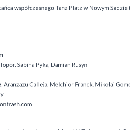
 tańca współczesnego Tanz Platz w Nowym Sadzie
ym
Topór, Sabina Pyka, Damian Rusyn
, Aranzazu Calleja, Melchior Franck, Mikołaj Go
ry
hontrash.com