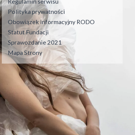
Regulamin serwisu
Polityka prywatności
Obowiązek informacyjny RODO
Statut Fundacji
Sprawozdanie 2021
Mapa Strony