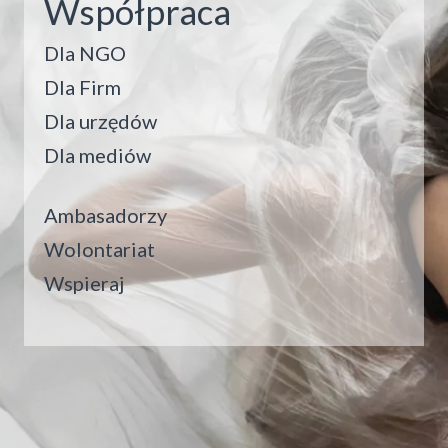
Współpraca
Dla NGO
Dla Firm
Dla urzędów
Dla mediów
Ambasadorzy
Wolontariat
Wspieraj