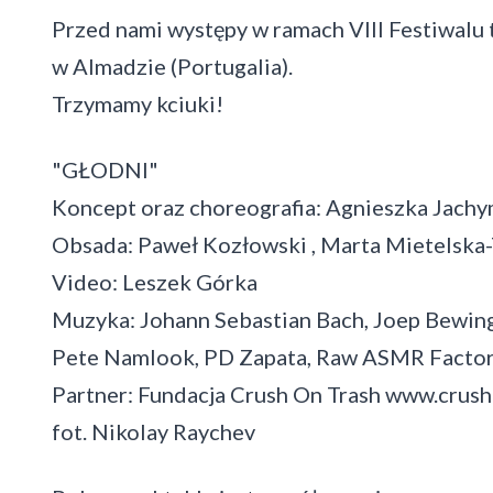
Przed nami występy w ramach VIII Festiwalu
w Almadzie (Portugalia).
Trzymamy kciuki!
"GŁODNI"
Koncept oraz choreografia: Agnieszka Jach
Obsada: Paweł Kozłowski , Marta Mietelska-
Video: Leszek Górka
Muzyka: Johann Sebastian Bach, Joep Bewing
Pete Namlook, PD Zapata, Raw ASMR Facto
Partner: Fundacja Crush On Trash www.crus
fot. Nikolay Raychev