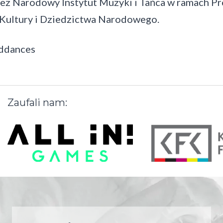
zez Narodowy Instytut Muzyki i Tańca w ramach P
Kultury i Dziedzictwa Narodowego.
nddances
Zaufali
nam: