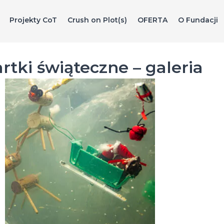
Projekty CoT
Crush on Plot(s)
OFERTA
O Fundacji
tki świąteczne – galeria