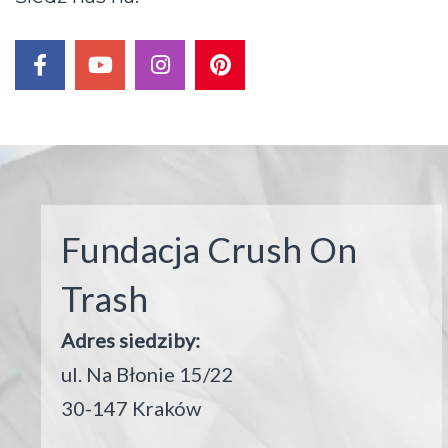
facebook
youtube
instagram
pinterest
Fundacja Crush On
Trash
Adres siedziby:
ul. Na Błonie 15/22
30-147 Kraków