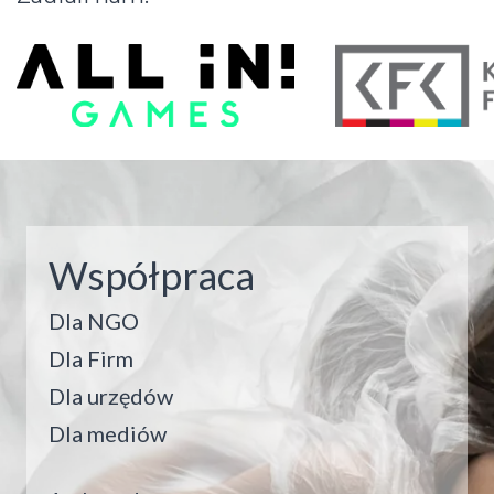
Współpraca
Dla NGO
Dla Firm
Dla urzędów
Dla mediów