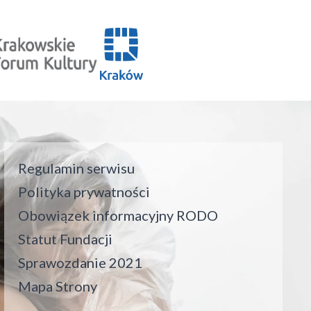
Regulamin serwisu
Polityka prywatności
Obowiązek informacyjny RODO
Statut Fundacji
Sprawozdanie 2021
Mapa Strony