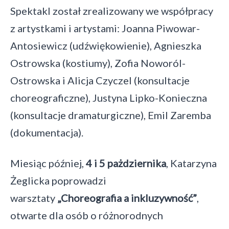
Spektakl został zrealizowany we współpracy
z artystkami i artystami: Joanna Piwowar-
Antosiewicz (udźwiękowienie), Agnieszka
Ostrowska (kostiumy), Zofia Noworól-
Ostrowska i Alicja Czyczel (konsultacje
choreograficzne), Justyna Lipko-Konieczna
(konsultacje dramaturgiczne), Emil Zaremba
(dokumentacja).
Miesiąc później,
4 i 5 pażdziernika
, Katarzyna
Żeglicka poprowadzi
warsztaty
„Choreografia a inkluzywność”
,
otwarte dla osób o różnorodnych