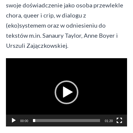
swoje doświadczenie jako osoba przewlekle
chora, queer i crip, w dialogu z
(eko)systemem oraz w odniesieniu do
tekstów m.in. Sanaury Taylor, Anne Boyer i
Urszuli Zajączkowskiej.
Video
Player
00:00
01:20