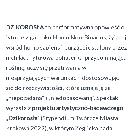
DZIKOROSŁA
to performatywna opowieść o
istocie z gatunku Homo Non-Binarius, żyjącej
wśród homo sapiens i burzącej ustalony przez
nich ład. Tytułowa bohaterka, przypominająca
roślinę, uczy się przetrwania w
niesprzyjających warunkach, dostosowując
się do rzeczywistości, która uznaje ją za
„niepożądaną” i „niedopasowaną”. Spektakl
wyrasta z
projektu artystyczno-badawczego
„Dzikorosła”
(Stypendium Twórcze Miasta
Krakowa 2022), w którym Żeglicka bada