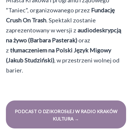
Miasta Krakowa i programu rządowego
“Taniec”, organizowanego przez
Fundację
Crush On Trash
. Spektakl zostanie
zaprezentowany w wersji z
audiodeskrypcją
na żywo (Barbara Pasterak)
oraz
z
tłumaczeniem na Polski Język Migowy
(Jakub Studziński)
, w przestrzeni wolnej od
barier.
PODCAST O DZIKOROSŁEJ W RADIO KRAKÓW
KULTURA →