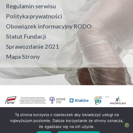
Regulamin serwisu
Polityka prywatności
Obowiązek informacyjny RODO
Statut Fundacji
Sprawozdanie 2021
Mapa Strony
Ta strona korzysta z ciasteczek aby świadczyć usługi na
najwyższym poziomie. Dalsze korzystanie ze strony oznacza,
Fundacja Crush On Trash all rights reserved
że zgadzasz się na ich użycie.