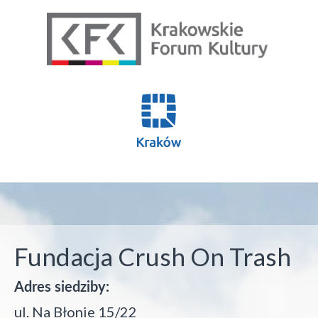
Fundacja Crush On Trash
Adres siedziby:
ul. Na Błonie 15/22